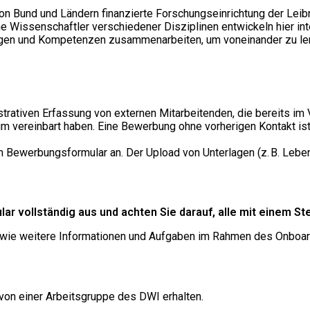
ne von Bund und Ländern finanzierte Forschungseinrichtung der 
Wissenschaftler verschiedener Disziplinen entwickeln hier inter
rungen und Kompetenzen zusammenarbeiten, um voneinander zu 
strativen Erfassung von externen Mitarbeitenden, die bereits im
um vereinbart haben. Eine Bewerbung ohne vorherigen Kontakt ist
Bewerbungsformular an. Der Upload von Unterlagen (z. B. Lebensla
lar vollständig aus und achten Sie darauf, alle mit einem S
owie weitere Informationen und Aufgaben im Rahmen des Onboa
von einer Arbeitsgruppe des DWI erhalten.