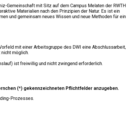
Leibniz-Gemeinschaft mit Sitz auf dem Campus Melaten der RWTH
aktive Materialien nach den Prinzipien der Natur. Es ist ein
lernen und gemeinsam neues Wissen und neue Methoden für ein
 Vorfeld mit einer Arbeitsgruppe des DWI eine Abschlussarbeit,
 nicht möglich.
uf) ist freiwillig und nicht zwingend erforderlich.
ternchen (*) gekennzeichneten Pflichtfelder anzugeben.
rding-Prozesses.