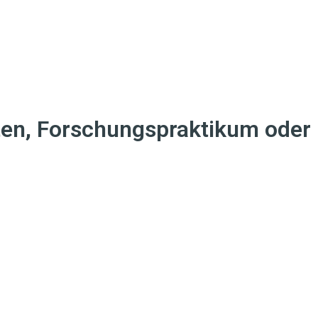
ten, Forschungspraktikum oder 