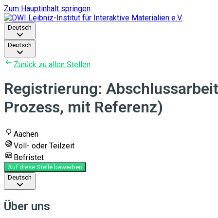
Zum Hauptinhalt springen
Deutsch
Deutsch
Zurück zu allen Stellen
Registrierung: Abschlussarbei
Prozess, mit Referenz)
Aachen
Voll- oder Teilzeit
Befristet
Auf diese Stelle bewerben
Deutsch
Über uns