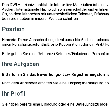
Das DWI – Leibniz-Institut für Interaktive Materialien ist ei
Aachen. Internationale Nachwuchswissenschaftler und erfahrene 
Ort, an dem Menschen mit unterschiedlichen Talenten, Erfah
besseres Leben in unserer Welt zu schaffen.
Position
Hinweis
: Diese Ausschreibung dient ausschließlich der admini
einen Forschungsaufenthalt, eine Kooperation oder ein Praktik
Bitte geben Sie eine Referenz (Betreuer/Einladende Person) im 
Ihre Aufgaben
Bitte füllen Sie das Bewerbungs- bzw. Registrierungsformu
Nach dem Absenden erhalten Sie eine Eingangsbestätigung s
Ihr Profil
Sie haben bereits eine Einladung oder eine Betreuungszusage 