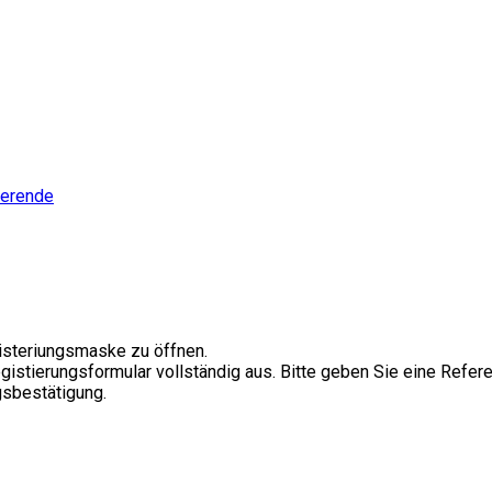
ierende
gisteriungsmaske zu öffnen.
Registierungsformular vollständig aus. Bitte geben Sie eine Refe
ngsbestätigung.